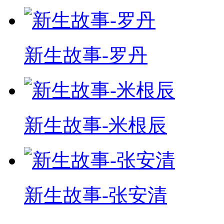
新生故事-罗丹
新生故事-米根辰
新生故事-张安清