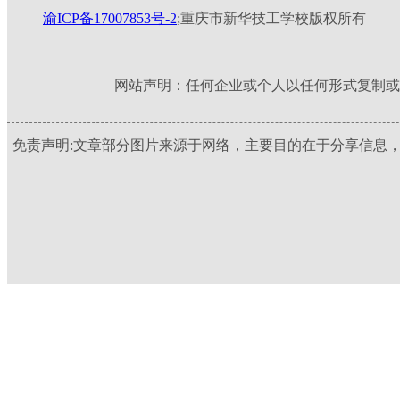
渝ICP备17007853号-2
;重庆市新华技工学校版权所有
网站声明：任何企业或个人以任何形式复制或
免责声明:文章部分图片来源于网络，主要目的在于分享信息