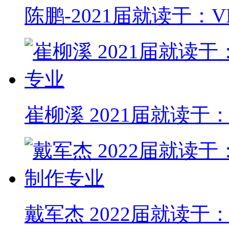
陈鹏-2021届就读于
崔柳溪 2021届就读
戴军杰 2022届就读