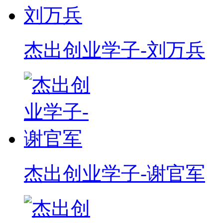
杰出创业学子-刘万兵
杰出创业学子-谢官军