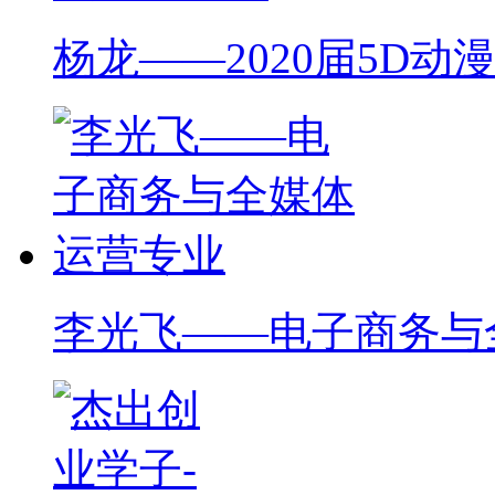
杨龙——2020届5D动
李光飞——电子商务与