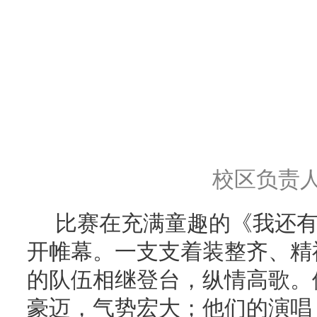
校区负责
比赛在充满童趣的《我还
开帷幕。一支支着装整齐、精
的队伍相继登台，纵情高歌。
豪迈，气势宏大；他们的演唱