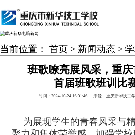
当前位置：
首页
>
新闻动态
>
学
班歌嘹亮展风采，重庆
首届班歌班训比
时间：2024-10-24 16:01:46
来源：
重庆新华技工
为展现学生的青春风采与
聚力和集体荣誉感，加强学校