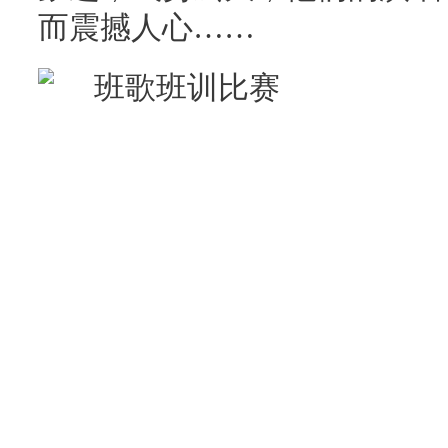
而震撼人心……