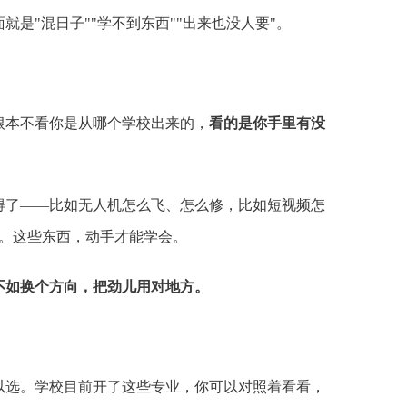
是"混日子""学不到东西""出来也没人要"。
根本不看你是从哪个学校出来的，
看的是你手里有没
得了——比如无人机怎么飞、怎么修，比如短视频怎
。这些东西，动手才能学会。
不如换个方向，把劲儿用对地方。
以选。学校目前开了这些专业，你可以对照着看看，