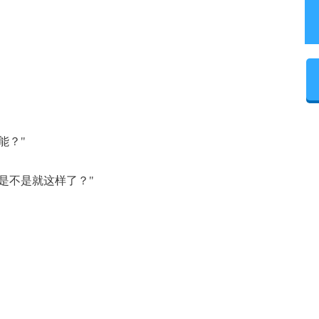
能？"
是不是就这样了？"