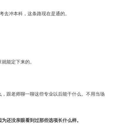
高考去冲本科，这条路现在是通的。
。
章就能定下来的。
么，跟老师聊一聊这些专业以后能干什么。不用当场
因为还没亲眼看到过那些选项长什么样。