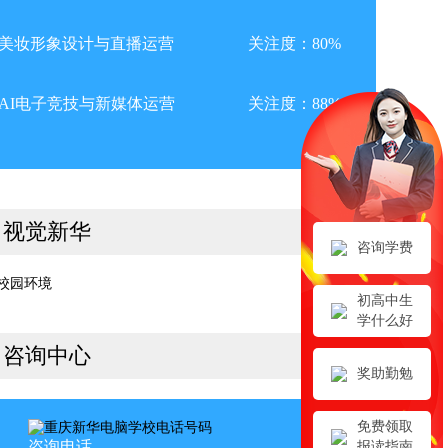
美妆形象设计与直播运营
关注度：80%
AI电子竞技与新媒体运营
关注度：88%
视觉新华
咨询学费
初高中生
学什么好
咨询中心
奖助勤勉
免费领取
咨询电话
报读指南