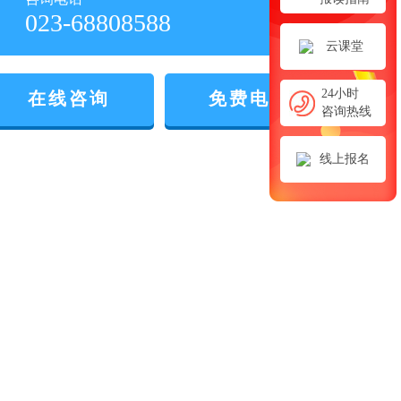
023-68808588
云课堂
24小时
在线咨询
免费电话
咨询热线
线上报名