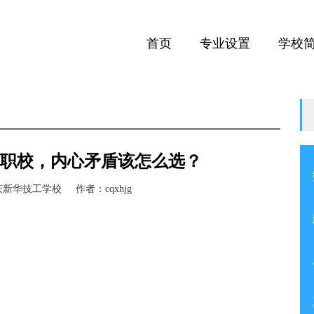
首页
专业设置
学校
职校，内心矛盾该怎么选？
庆新华技工学校
作者：
cqxhjg