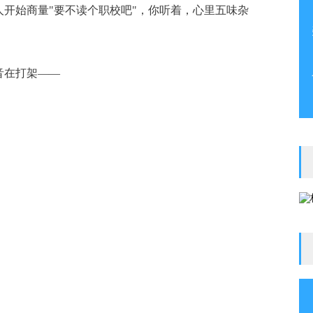
开始商量"要不读个职校吧"，你听着，心里五味杂
音在打架——