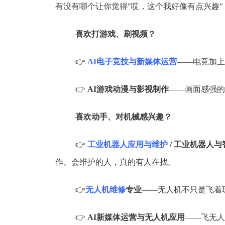
有没有哪个让你觉得"哎，这个我好像有点兴趣"
喜欢打游戏、刷视频？
👉
AI电子竞技与新媒体运营
——电竞加上
👉
AI游戏动漫与影视制作
——画面感强的
喜欢动手、对机械感兴趣？
👉
工业机器人应用与维护
/ 工业机器人
作、会维护的人，真的有人在找。
👉
无人机维修
专业
——无人机不只是飞着
👉
AI新媒体运营与无人机应用
——飞无人